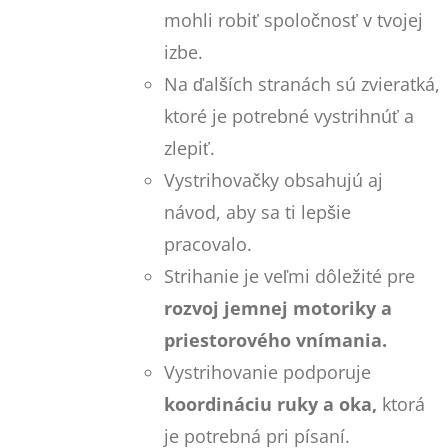
mohli robiť spoločnosť v tvojej
izbe.
Na ďalších stranách sú zvieratká,
ktoré je potrebné vystrihnúť a
zlepiť.
Vystrihovačky obsahujú aj
návod, aby sa ti lepšie
pracovalo.
Strihanie je veľmi dôležité pre
rozvoj jemnej motoriky a
priestorového vnímania.
Vystrihovanie podporuje
koordináciu ruky a oka,
ktorá
je potrebná pri písaní.