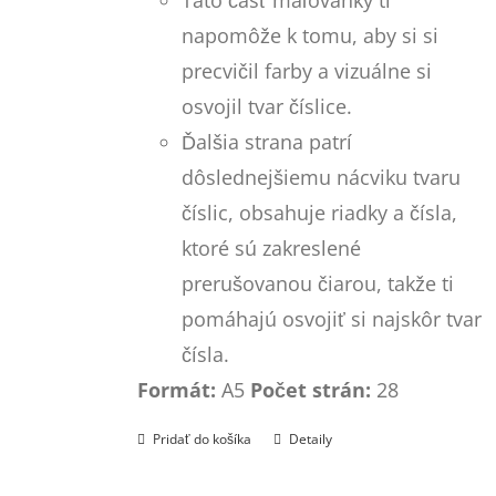
napomôže k tomu, aby si si
precvičil farby a vizuálne si
osvojil tvar číslice.
Ďalšia strana patrí
dôslednejšiemu nácviku tvaru
číslic, obsahuje riadky a čísla,
ktoré sú zakreslené
prerušovanou čiarou, takže ti
pomáhajú osvojiť si najskôr tvar
čísla.
Formát:
A5
Počet strán:
28
Pridať do košíka
Detaily