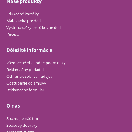
Naše produkty
Edukačné kartičky
Maľovanka pre deti
Vystrihovačky pre šikovné deti
Pexeso
Dôležité informácie
Všeobecné obchodné podmienky
Reklamačný poriadok
Ochrana osobných údajov
Odstúpenie od zmluvy
Reklamačný formulár
O nás
Spoznajte náš tím
Spôsoby dopravy
Možnosti platby