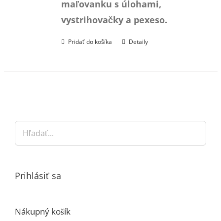
maľovanku s úlohami,
22,70 €.
21,00 €.
vystrihovačky a pexeso.
Pridať do košíka
Detaily
Prihlásiť sa
Nákupný košík