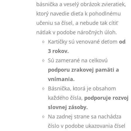
básnička a veselý obrázok zvieratiek,
ktorý navedie dieťa k pohodlnému
učeniu sa čísel, a nebude tak cítiť
nátlak v podobe náročných úloh.
Kartičky sú venované deťom
od
3 rokov.
Sú zamerané na celkovú
podporu zrakovej pamäti a
vnímania.
Básnička, ktorá je obsahom
každého čísla,
podporuje rozvoj
slovnej zásoby.
Na zadnej strane sa nachádza
číslo v podobe ukazovania čísel