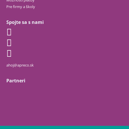
Pre firmy a školy
Spojte sa s nami
ahoj@apreco.sk
Partneri