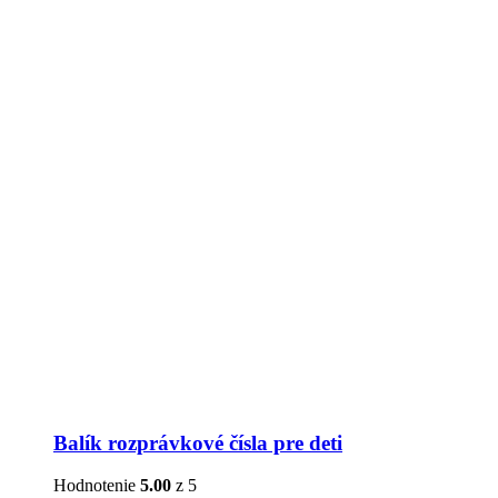
Balík rozprávkové čísla pre deti
Hodnotenie
5.00
z 5