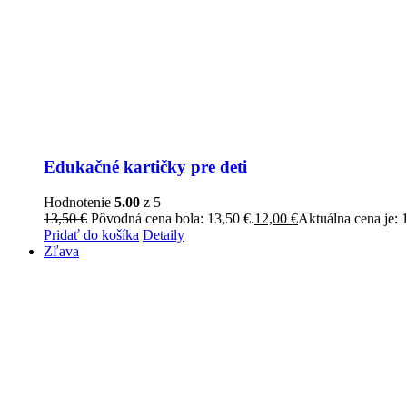
Edukačné kartičky pre deti
Hodnotenie
5.00
z 5
13,50
€
Pôvodná cena bola: 13,50 €.
12,00
€
Aktuálna cena je: 
Pridať do košíka
Detaily
Zľava