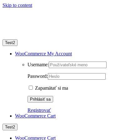
Skip to content
Test2
WooCommerce My Account
Username:
Password:
Zapamätať si ma
Registrovať
WooCommerce Cart
Test2
WooCommerce Cart