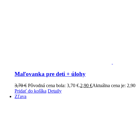
Maľovanka pre deti + úlohy
3,70
€
Pôvodná cena bola: 3,70 €.
2,90
€
Aktuálna cena je: 2,90
Pridať do košíka
Detaily
Zľava