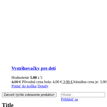
Vystrihovačky pre deti
Hodnotenie
5.00
z 5
4,00
€
Pôvodná cena bola: 4,00 €.
3,90
€
Aktuálna cena je: 3,90
Pridať do košíka
Detaily
Zatvoriť rýchle zobrazenie produktu
×
Prihlásiť sa
Title