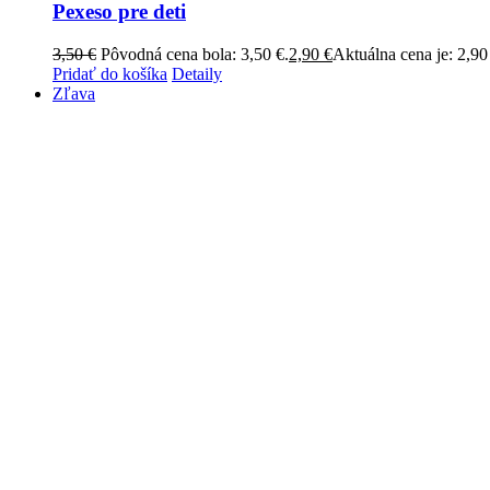
Pexeso pre deti
3,50
€
Pôvodná cena bola: 3,50 €.
2,90
€
Aktuálna cena je: 2,90
Pridať do košíka
Detaily
Zľava