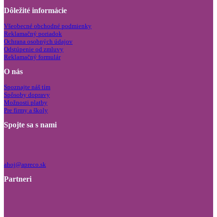
Dôležité informácie
Všeobecné obchodné podmienky
Reklamačný poriadok
Ochrana osobných údajov
Odstúpenie od zmluvy
Reklamačný formulár
O nás
Spoznajte náš tím
Spôsoby dopravy
Možnosti platby
Pre firmy a školy
Spojte sa s nami
ahoj@apreco.sk
Partneri