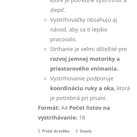
zlepiť.
Vystrihovačky obsahujú aj
návod, aby sa ti lepšie
pracovalo.
Strihanie je veľmi dôležité pre
rozvoj jemnej motoriky a
priestorového vnímania.
Vystrihovanie podporuje
koordináciu ruky a oka,
ktorá
je potrebná pri písaní.
Formát:
A4
Počet listov na
vystrihávanie:
18
Pridať do košíka
Detaily