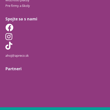
Pre firmy a školy
Spojte sa s nami
ahoj@apreco.sk
Partneri