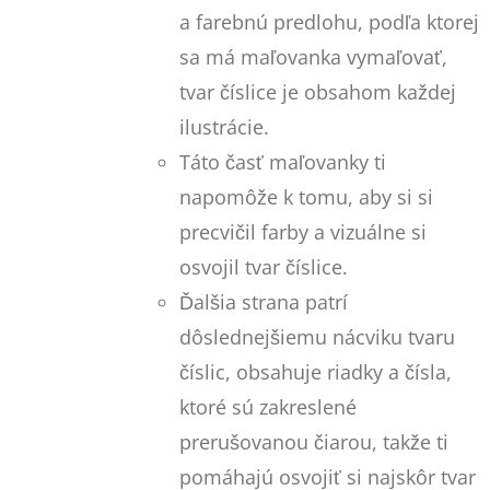
a farebnú predlohu, podľa ktorej
sa má maľovanka vymaľovať,
tvar číslice je obsahom každej
ilustrácie.
Táto časť maľovanky ti
napomôže k tomu, aby si si
precvičil farby a vizuálne si
osvojil tvar číslice.
Ďalšia strana patrí
dôslednejšiemu nácviku tvaru
číslic, obsahuje riadky a čísla,
ktoré sú zakreslené
prerušovanou čiarou, takže ti
pomáhajú osvojiť si najskôr tvar