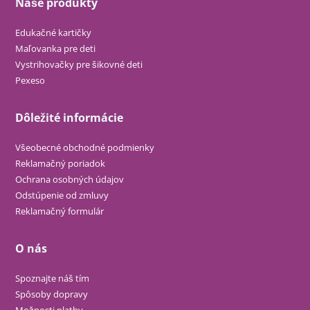
Naše produkty
Edukačné kartičky
Maľovanka pre deti
Vystrihovačky pre šikovné deti
Pexeso
Dôležité informácie
Všeobecné obchodné podmienky
Reklamačný poriadok
Ochrana osobných údajov
Odstúpenie od zmluvy
Reklamačný formulár
O nás
Spoznajte náš tím
Spôsoby dopravy
Možnosti platby