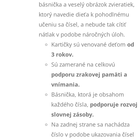
básnička a veselý obrázok zvieratiek,
ktorý navedie dieťa k pohodlnému
učeniu sa čísel, a nebude tak cítiť
nátlak v podobe náročných úloh.
Kartičky sú venované deťom
od
3 rokov.
Sú zamerané na celkovú
podporu zrakovej pamäti a
vnímania.
Básnička, ktorá je obsahom
každého čísla,
podporuje rozvoj
slovnej zásoby.
Na zadnej strane sa nachádza
číslo v podobe ukazovania čísel