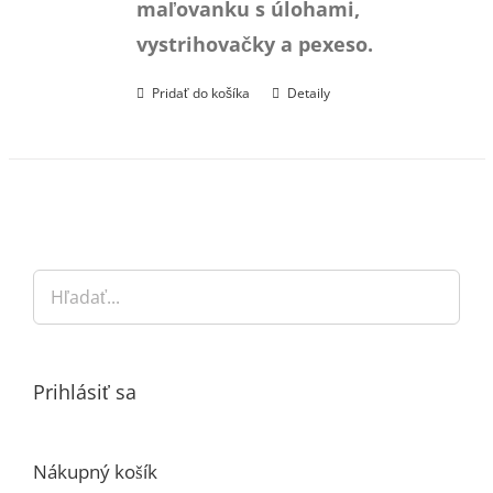
maľovanku s úlohami,
22,70 €.
21,00 €.
vystrihovačky a pexeso.
Pridať do košíka
Detaily
Prihlásiť sa
Nákupný košík