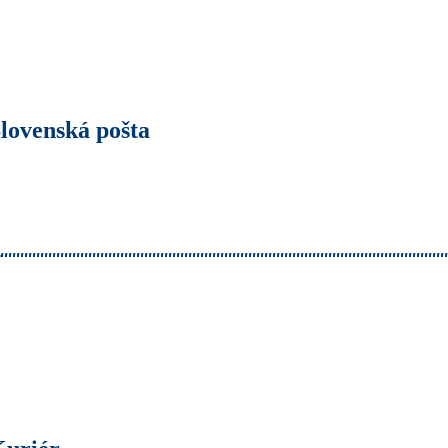
lovenská pošta