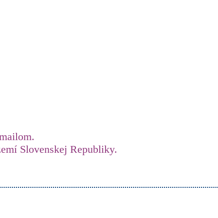
-mailom.
mí Slovenskej Republiky.