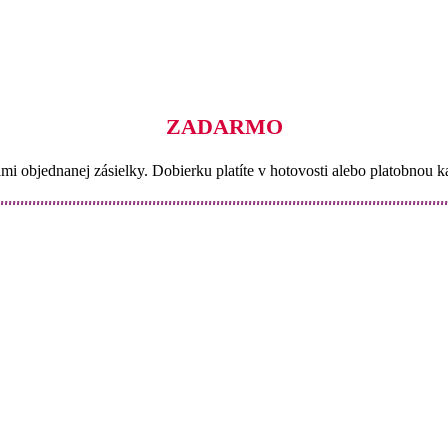
ZADARMO
ami objednanej zásielky. Dobierku platíte v hotovosti alebo platobnou 