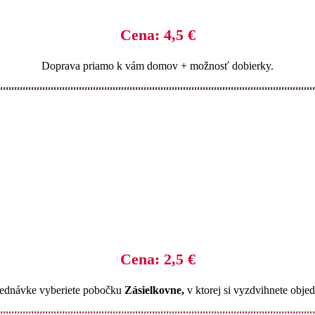
Cena: 4,5 €
Doprava priamo k vám domov + možnosť dobierky.
Cena: 2,5 €
jednávke vyberiete pobočku
Zásielkovne,
v ktorej si vyzdvihnete obje