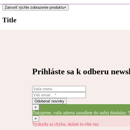
Zatvoriť rýchle zobrazenie produktu
×
Title
Prihláste sa k odberu newsl
Odoberať novinky
×
Ďakujeme, vašu adresu zaradíme do našej databázy. N
×
Vyskytla sa chyba, skúste to ešte raz.