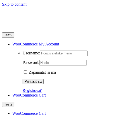
Skip to content
Test2
WooCommerce My Account
Username:
Password:
Zapamätať si ma
Registrovať
WooCommerce Cart
Test2
WooCommerce Cart