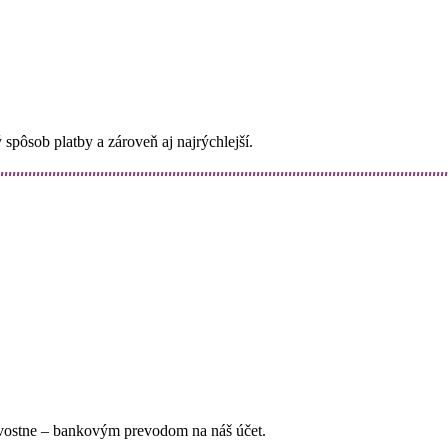
spôsob platby a zároveň aj najrýchlejší.
ovostne – bankovým prevodom na náš účet.