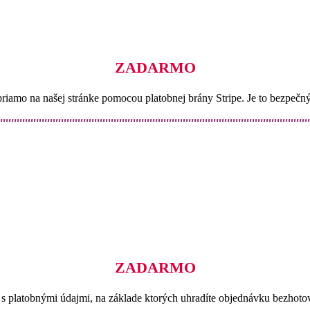
ZADARMO
iamo na našej stránke pomocou platobnej brány Stripe. Je to bezpečný 
ZADARMO
l s platobnými údajmi, na základe ktorých uhradíte objednávku bezhot