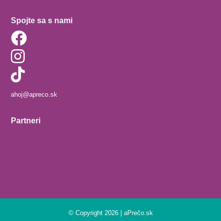
Spojte sa s nami
ahoj@apreco.sk
Partneri
© Copyright 2026 | aPrečo.sk