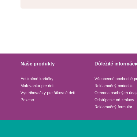
Naše produkty
Dôležité informáci
Edukačné kartičky
Všeobecné obchodné p
Maľovanka pre deti
Reklamačný poriadok
Vystrihovačky pre šikovné deti
Ochrana osobných údaj
Pexeso
Odstúpenie od zmluvy
Reklamačný formulár