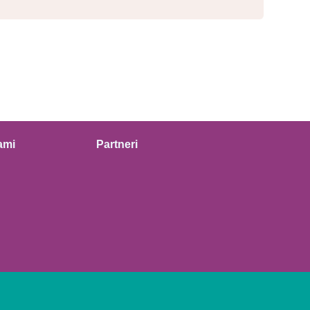
ami
Partneri