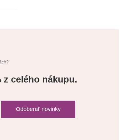
iách?
% z celého nákupu.
Odoberať novinky