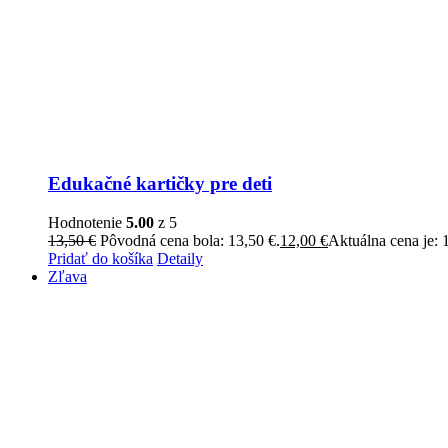
Edukačné kartičky pre deti
Hodnotenie
5.00
z 5
13,50
€
Pôvodná cena bola: 13,50 €.
12,00
€
Aktuálna cena je: 
Pridať do košíka
Detaily
Zľava