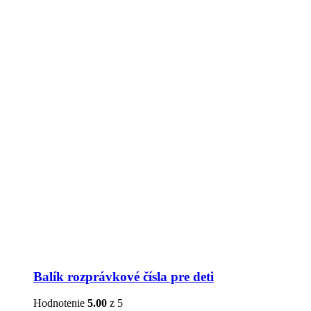
Balík rozprávkové čísla pre deti
Hodnotenie
5.00
z 5