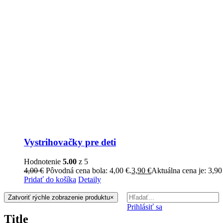
Vystrihovačky pre deti
Hodnotenie
5.00
z 5
4,00
€
Pôvodná cena bola: 4,00 €.
3,90
€
Aktuálna cena je: 3,90
Pridať do košíka
Detaily
Zatvoriť rýchle zobrazenie produktu
×
Prihlásiť sa
Title