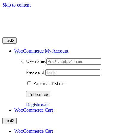
Skip to content
Test2
WooCommerce My Account
Username:
Password:
Zapamätať si ma
Registrovať
WooCommerce Cart
Test2
WooCommerce Cart