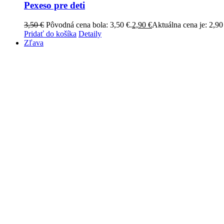
Pexeso pre deti
3,50
€
Pôvodná cena bola: 3,50 €.
2,90
€
Aktuálna cena je: 2,90
Pridať do košíka
Detaily
Zľava