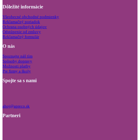
Dôležité informácie
Všeobecné obchodné podmienky
Reklamačný poriadok
Ochrana osobných údajov
Odstúpenie od zmluvy
Reklamačný formulár
O nás
Spoznajte náš tím
Spôsoby dopravy
Možnosti platby
Pre firmy a školy
Spojte sa s nami
ahoj@apreco.sk
Partneri