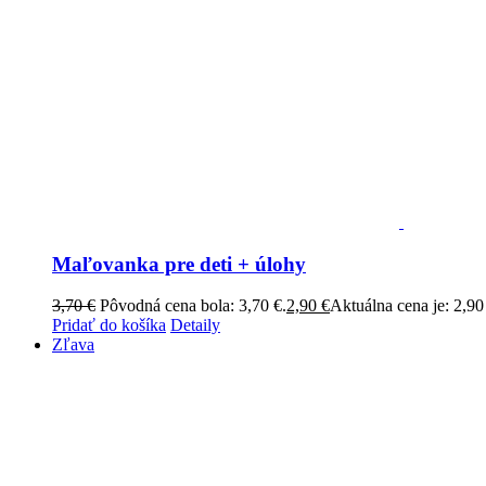
Maľovanka pre deti + úlohy
3,70
€
Pôvodná cena bola: 3,70 €.
2,90
€
Aktuálna cena je: 2,90
Pridať do košíka
Detaily
Zľava